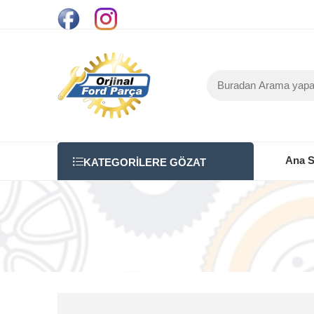
Ana S
KATEGORILERE GÖZAT