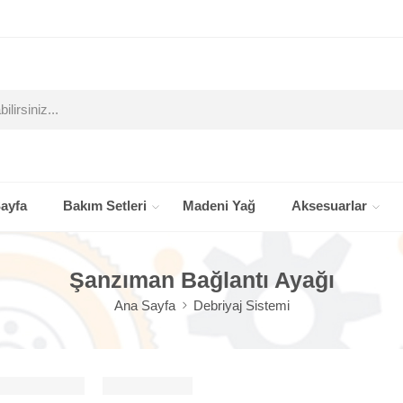
ayfa
Bakım Setleri
Madeni Yağ
Aksesuarlar
Şanzıman Bağlantı Ayağı
Ana Sayfa
Debriyaj Sistemi