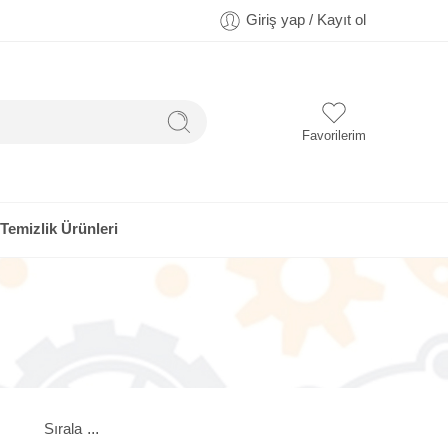
Giriş yap / Kayıt ol
Favorilerim
Temizlik Ürünleri
Sırala
...