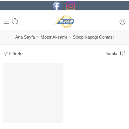
Ana Sayfa
Motor Aksamı
Sibop Kapağı Contası
Filtrele
Sırala
SORUNUZ