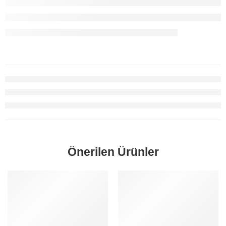
Önerilen Ürünler
SORUNUZ
SORUNUZ