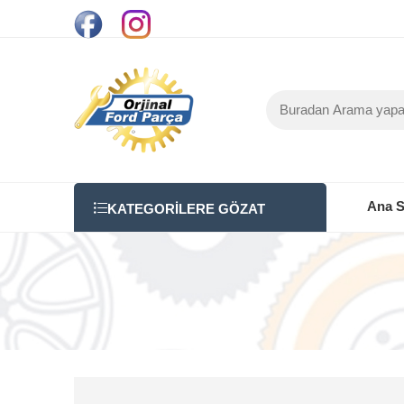
Ana S
KATEGORILERE GÖZAT