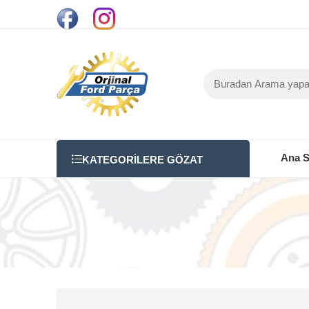
Ana S
KATEGORILERE GÖZAT