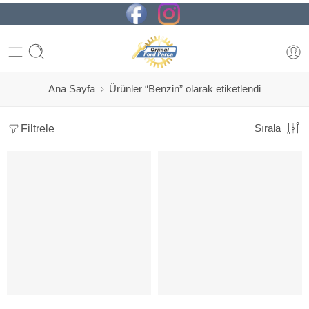
Ana Sayfa
Ürünler “Benzin” olarak etiketlendi
Filtrele
Sırala
SORUNUZ
SORUNUZ