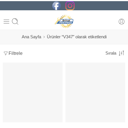
Ana Sayfa
Ürünler “V347” olarak etiketlendi
Filtrele
Sırala
SORUNUZ
SORUNUZ