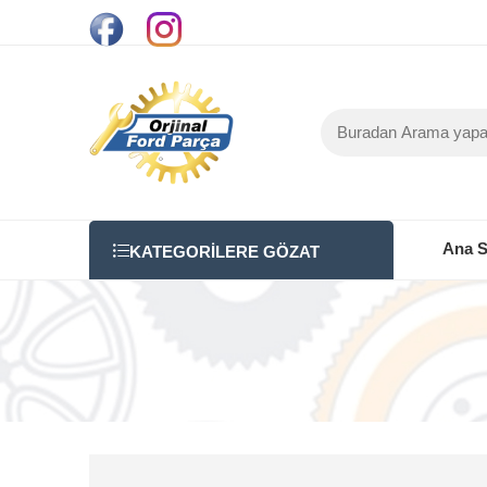
Ana S
KATEGORILERE GÖZAT