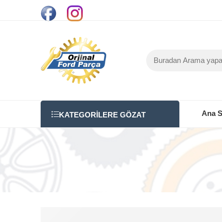
Ana S
KATEGORILERE GÖZAT