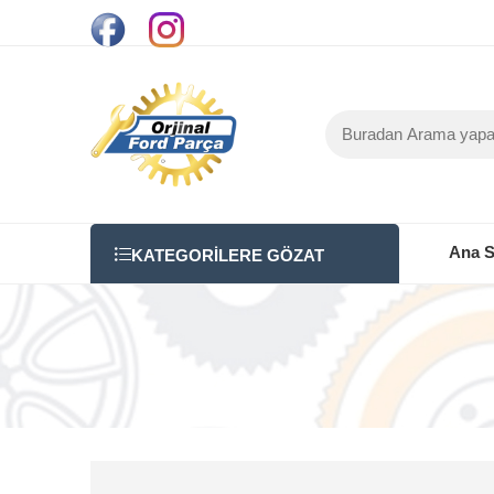
Ana S
KATEGORILERE GÖZAT