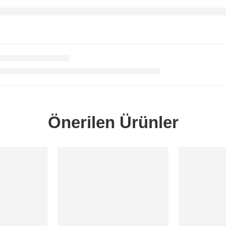
Önerilen Ürünler
SORUNUZ
SORUNUZ