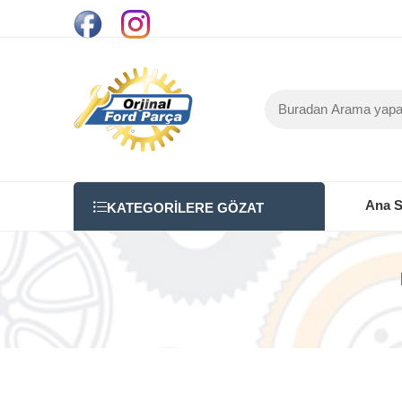
Ana S
KATEGORILERE GÖZAT