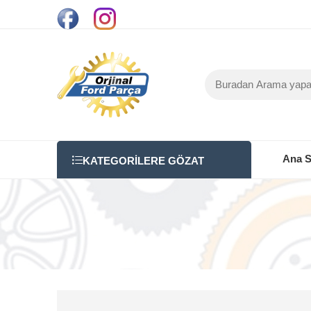
Ana S
KATEGORILERE GÖZAT