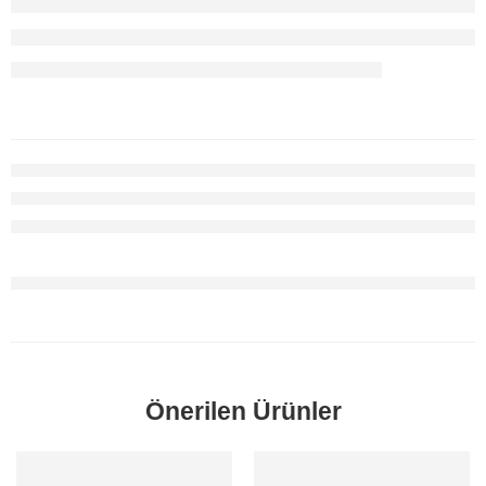
Önerilen Ürünler
SORUNUZ
SORUNUZ