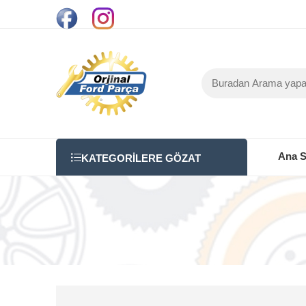
Ana S
KATEGORILERE GÖZAT