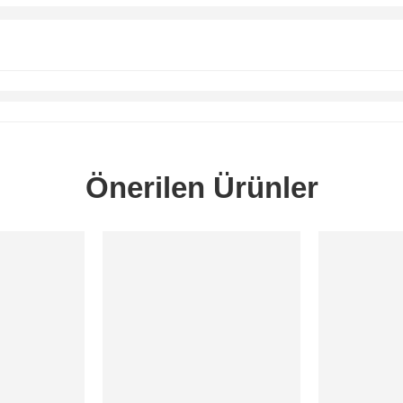
Önerilen Ürünler
SORUNUZ
SORUNUZ