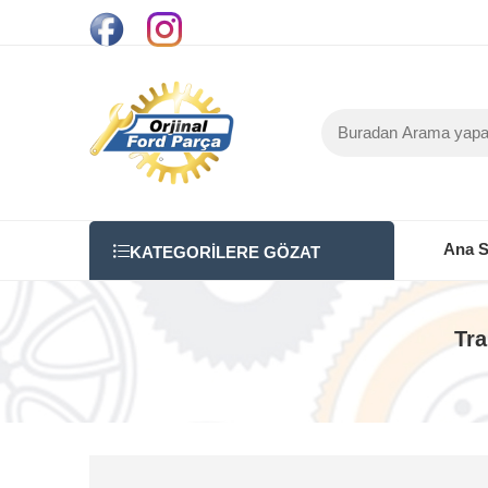
Ana S
KATEGORILERE GÖZAT
Tra