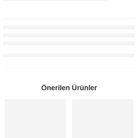
Önerilen Ürünler
SORUNUZ
SORUNUZ