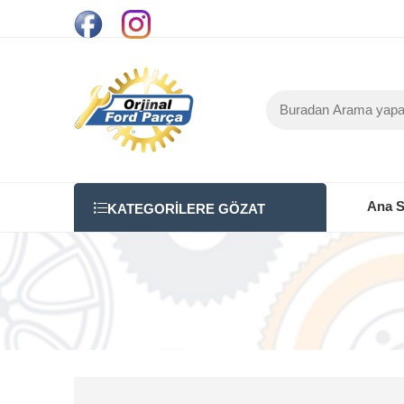
Ana S
KATEGORILERE GÖZAT