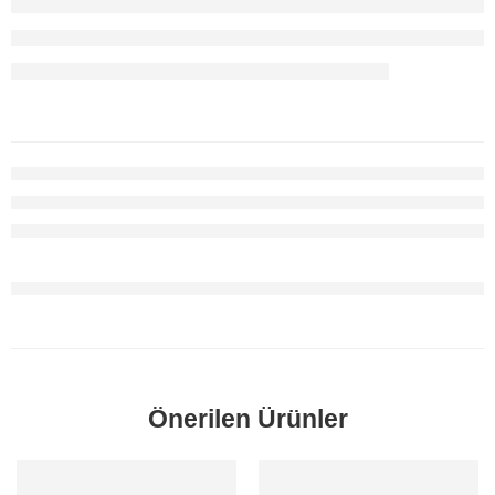
Önerilen Ürünler
SORUNUZ
SORUNUZ